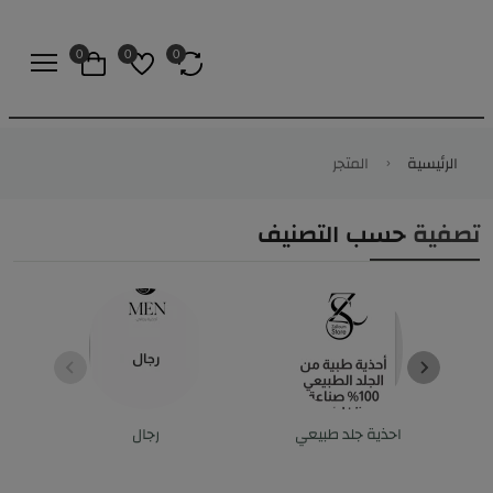
0
0
0
الرئيسية
المتجر
تصفية
حسب التصنيف
احذية جلد طبيعي
رجال