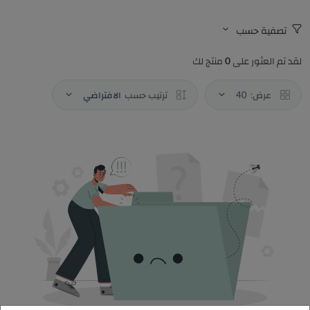
تصفية حسب
لقد تم العثور على
0
منتج لك
عرض:
40
ترتيب حسب
الافتراضي