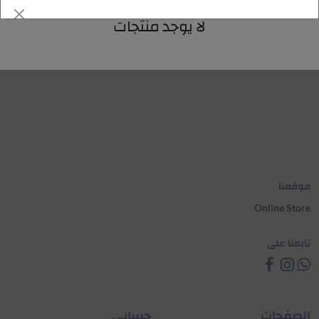
لا يوجد منتجات
موقعنا
Online Store
تابعنا على
الصفحات
حسابي