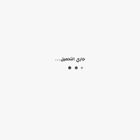
جاري التحميل...
إرسال
تواصل معنا