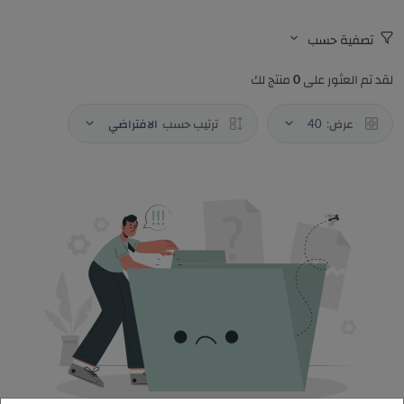
تصفية حسب
لقد تم العثور على
0
منتج لك
عرض:
40
ترتيب حسب
الافتراضي