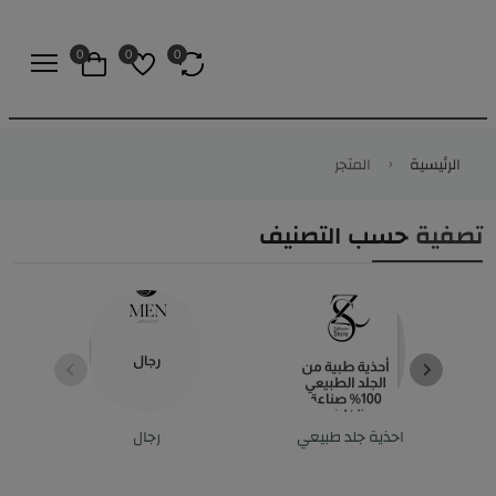
0
0
0
الرئيسية
المتجر
تصفية
حسب التصنيف
احذية جلد طبيعي
رجال