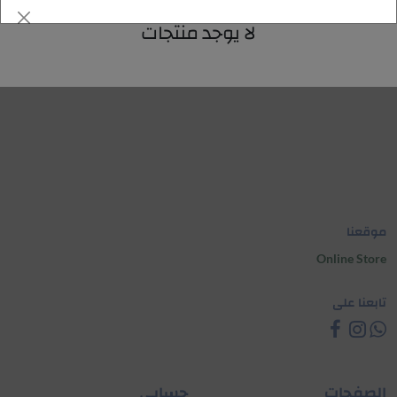
لا يوجد منتجات
موقعنا
Online Store
تابعنا على
الصفحات
حسابي